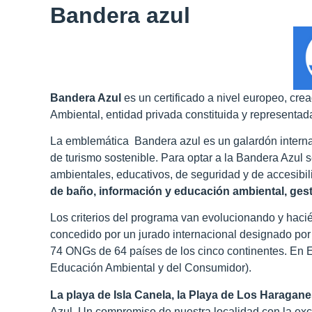
Bandera azul
Bandera Azul
es un certificado a nivel europeo, cr
Ambiental, entidad privada constituida y represent
La emblemática Bandera azul es un galardón interna
de turismo sostenible. Para optar a la Bandera Azul s
ambientales, educativos, de seguridad y de accesibil
de baño, información y educación ambiental, gesti
Los criterios del programa van evolucionando y hac
concedido por un jurado internacional designado por
74 ONGs de 64 países de los cinco continentes. En
Educación Ambiental y del Consumidor).
La playa de Isla Canela, la Playa de Los Haragane
Azul. Un compromiso de nuestra localidad con la exc