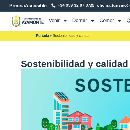
+34 959 32 07 37
oficina.turismo
Prensa
Accesible
Venir
Dormir
Comer
Q
Portada
»
Sostenibilidad y calidad
Sostenibilidad y calidad