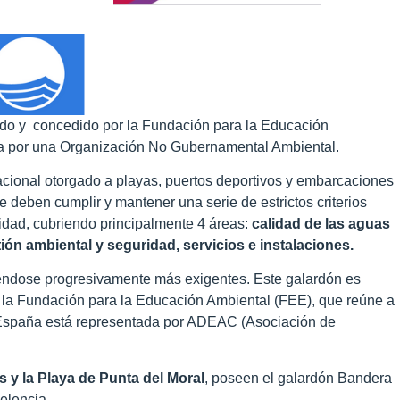
eado y concedido por la Fundación para la Educación
ada por una Organización No Gubernamental Ambiental.
cional otorgado a playas, puertos deportivos y embarcaciones
e deben cumplir y mantener una serie de estrictos criterios
idad, cubriendo principalmente 4 áreas:
calidad de las aguas
ón ambiental y seguridad, servicios e instalaciones.
iéndose progresivamente más exigentes.
Este galardón es
 la Fundación para la Educación Ambiental (FEE), que reúne a
 España está representada por ADEAC (Asociación de
s y la Playa de Punta del Moral
, poseen el galardón Bandera
elencia.