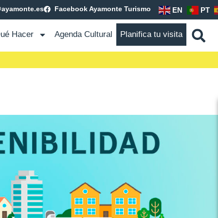
@ayamonte.es
Facebook Ayamonte Turismo
EN
PT
ué Hacer
Agenda Cultural
Planifica tu visita