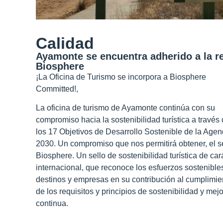
Calidad
Ayamonte se encuentra adherido a la r
Biosphere
¡La Oficina de Turismo se incorpora a Biosphere
Committed!,
La oficina de turismo de Ayamonte continúa con su
compromiso hacia la sostenibilidad turística a través
los 17 Objetivos de Desarrollo Sostenible de la Age
2030. Un compromiso que nos permitirá obtener, el s
Biosphere.
Un sello de sostenibilidad turística de car
internacional, que reconoce los esfuerzos sostenible
destinos y empresas en su contribución al cumplimie
de los requisitos y principios de sostenibilidad y mej
continua.