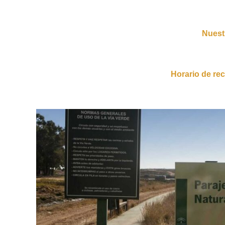
Nuest
Horario de rec