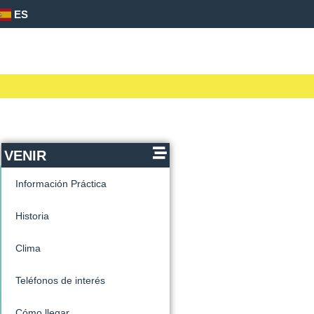
ES
VENIR
Información Práctica
Historia
Clima
Teléfonos de interés
Cómo llegar