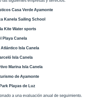
 las siguientes empresas y servicios:
ísticos Casa Verde Ayamonte
ca Kanela Sailing School
la Kite Water sports
l Playa Canela
 Atlántico Isla Canela
arceló Isla Canela
tivo Marina Isla Canela
 turismo de Ayamonte
ark Playas de Luz
icionado a una evaluación anual de seguimiento.