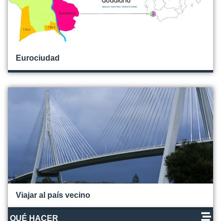
Eurociudad
Viajar al país vecino
QUÉ HACER