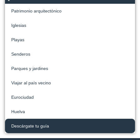
Patrimonio arquitectónico
Iglesias
Playas
Senderos
Parques y jardines
Viajar al país vecino
Eurociudad
Huelva
Descárgate tu guía