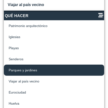
Viajar al país vecino
QUÉ HACER
Patrimonio arquitectónico
Iglesias
Playas
Senderos
Parques y jardines
Viajar al país vecino
Eurociudad
Huelva