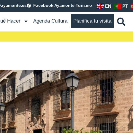
@ayamonte.es
Facebook Ayamonte Turismo
EN
PT
ué Hacer
Agenda Cultural
Planifica tu visita