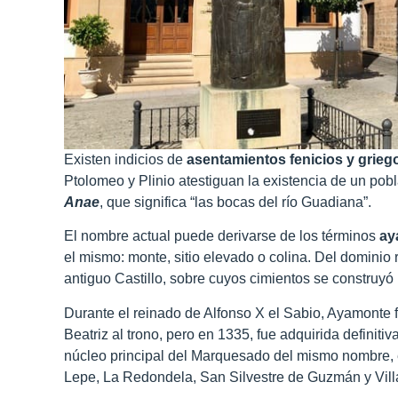
Existen indicios de
asentamientos fenicios y grieg
Ptolomeo y Plinio atestiguan la existencia de un po
Anae
, que significa “las bocas del río Guadiana”.
El nombre actual puede derivarse de los términos
ay
el mismo: monte, sitio elevado o colina. Del dominio
antiguo Castillo, sobre cuyos cimientos se construyó
Durante el reinado de Alfonso X el Sabio, Ayamonte f
Beatriz al trono, pero en 1335, fue adquirida definiti
núcleo principal del Marquesado del mismo nombre, 
Lepe, La Redondela, San Silvestre de Guzmán y Vill