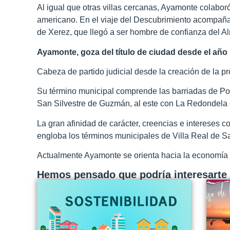
Al igual que otras villas cercanas, Ayamonte colabor
americano. En el viaje del Descubrimiento acompaña
de Xerez, que llegó a ser hombre de confianza del Al
Ayamonte, goza del título de ciudad desde el año 1
Cabeza de partido judicial desde la creación de la pr
Su término municipal comprende las barriadas de Pozo
San Silvestre de Guzmán, al este con La Redondela e I
La gran afinidad de carácter, creencias e intereses c
engloba los términos municipales de Villa Real de S
Actualmente Ayamonte se orienta hacia la economía t
Hemos pensado que podría interesarte