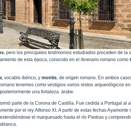
os
, pero los principales testimonios estudiados proceden de la
blamiento de esta época, conocido en el itinerario romano como
a
, vocablo ibérico, y
montis
, de origen romano. En ambos casos
 romano tenemos como vestigios varios restos arqueológicos en 
 posteriormente una fortaleza árabe.
ormó parte de la Corona de Castilla. Fue cedida a Portugal al a
vamente por el rey Alfonso XI. A partir de estas fechas Ayamonte 
extendiéndose el marquesado hasta el río Piedras y comprendie
ablanca.