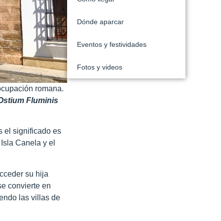
Dónde aparcar
Eventos y festividades
Fotos y videos
 ocupación romana.
Ostium Fluminis
 el significado es
Isla Canela y el
cceder su hija
se convierte en
ndo las villas de