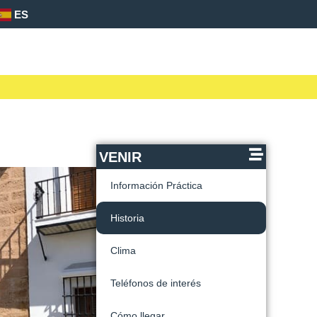
ES
VENIR
Información Práctica
Historia
Clima
Teléfonos de interés
Cómo llegar