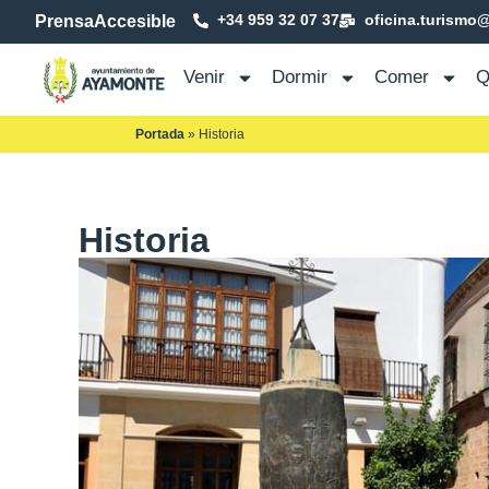
+34 959 32 07 37
oficina.turismo
Prensa
Accesible
Venir
Dormir
Comer
Q
Portada
»
Historia
Historia