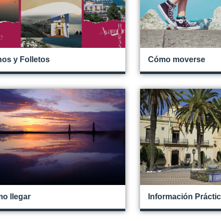
nos y Folletos
Cómo moverse
o llegar
Información Prácti