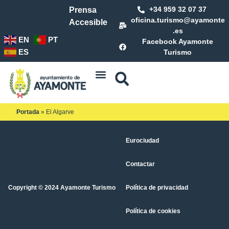
+34 959 32 07 37
Prensa
oficina.turismo@ayamonte
Accesible
.es
EN
PT
Facebook Ayamonte
ES
Turismo
Portada
»
El Algarve
Eurociudad
Contactar
Copyright © 2024 Ayamonte Turismo
Política de privacidad
Política de cookies