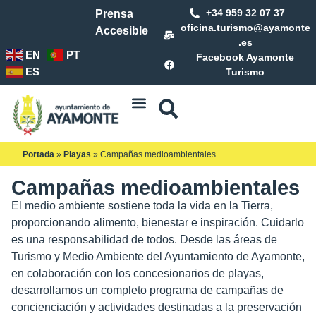
+34 959 32 07 37
Prensa
oficina.turismo@ayamonte
Accesible
.es
EN
PT
Facebook Ayamonte
ES
Turismo
Portada
»
Playas
»
Campañas medioambientales
Campañas medioambientales
El medio ambiente sostiene toda la vida en la Tierra,
proporcionando alimento, bienestar e inspiración. Cuidarlo
es una responsabilidad de todos. Desde las áreas de
Turismo y Medio Ambiente del Ayuntamiento de Ayamonte,
en colaboración con los concesionarios de playas,
desarrollamos un completo programa de campañas de
concienciación y actividades destinadas a la preservación