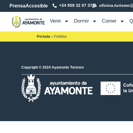
+34 959 32 07 37
oficina.turismo
Prensa
Accesible
Venir
Dormir
Comer
Q
Portada
»
Folletos
Copyright © 2024 Ayamonte Turismo