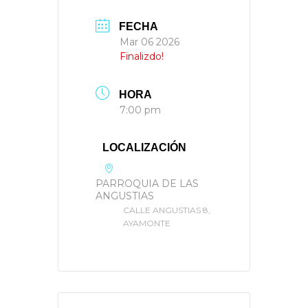
FECHA
Mar 06 2026
Finalizdo!
HORA
7:00 pm
LOCALIZACIÓN
PARROQUIA DE LAS
ANGUSTIAS
CALLE ANGUSTIAS 8,
AYAMONTE