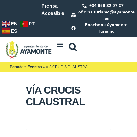
+34 959 32 07 37
Prensa
oficina.turismo@ayamonte
Accesible
.es
EN
PT
Facebook Ayamonte
ES
Turismo
Portada
»
Eventos
»
VÍA CRUCIS CLAUSTRAL
VÍA CRUCIS
CLAUSTRAL