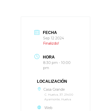
FECHA
Sep 12 2024
Finalizdo!
HORA
8:30 pm - 10:00
pm
LOCALIZACIÓN
Casa Grande
C. Huelva, 37, 21400
Ayamonte, Huelva
Web