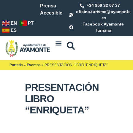
+34 959 32 07 37
Prensa
oficina.turismo@ayamonte
Accesible
.es
EN
PT
Facebook Ayamonte
ES
Turismo
Portada
»
Eventos
»
PRESENTACIÓN LIBRO “ENRIQUETA”
PRESENTACIÓN
LIBRO
“ENRIQUETA”