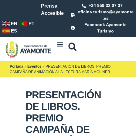
+34 959 32 07 37
Prensa
oficina.turismo@ayamonte
Accesible
.es
EN
PT
Facebook Ayamonte
ES
Turismo
Portada
»
Eventos
»
PRESENTACIÓN DE LIBROS. PREMIO
CAMPAÑA DE ANIMACIÓN A LA LECTURA MARÍA MOLINER
PRESENTACIÓN
DE LIBROS.
PREMIO
CAMPAÑA DE