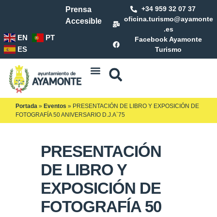
+34 959 32 07 37
Prensa
oficina.turismo@ayamonte
Accesible
.es
EN
PT
Facebook Ayamonte
ES
Turismo
Portada
»
Eventos
»
PRESENTACIÓN DE LIBRO Y EXPOSICIÓN DE
FOTOGRAFÍA 50 ANIVERSARIO D.J.A`75
PRESENTACIÓN
DE LIBRO Y
EXPOSICIÓN DE
FOTOGRAFÍA 50