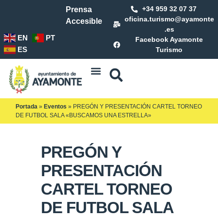
+34 959 32 07 37
Prensa
oficina.turismo@ayamonte
Accesible
.es
EN
PT
Facebook Ayamonte
ES
Turismo
Portada
»
Eventos
»
PREGÓN Y PRESENTACIÓN CARTEL TORNEO
DE FUTBOL SALA «BUSCAMOS UNA ESTRELLA»
PREGÓN Y
PRESENTACIÓN
CARTEL TORNEO
DE FUTBOL SALA