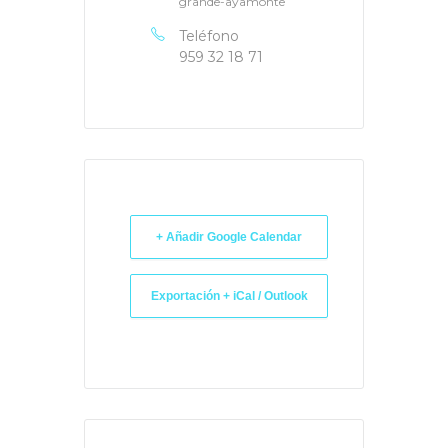
grande-ayamonte
Teléfono
959 32 18 71
+ Añadir Google Calendar
Exportación + iCal / Outlook