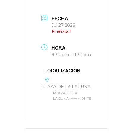
FECHA
Jul 27 2026
Finalizdo!
HORA
9:30 pm - 11:30 pm
LOCALIZACIÓN
PLAZA DE LA LAGUNA
PLAZA DE LA
LAGUNA, AYAMONTE