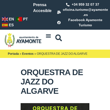
+34 959 32 07 37
Prensa
oficina.turismo@ayamonte
Accesible
.es
EN
PT
Facebook Ayamonte
ES
Turismo
Portada
»
Eventos
»
ORQUESTRA DE JAZZ DO ALGARVE
ORQUESTRA DE
JAZZ DO
ALGARVE