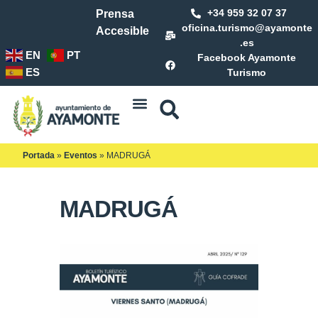
+34 959 32 07 37
Prensa
oficina.turismo@ayamonte
Accesible
.es
EN
PT
Facebook Ayamonte
ES
Turismo
Portada
»
Eventos
»
MADRUGÁ
MADRUGÁ