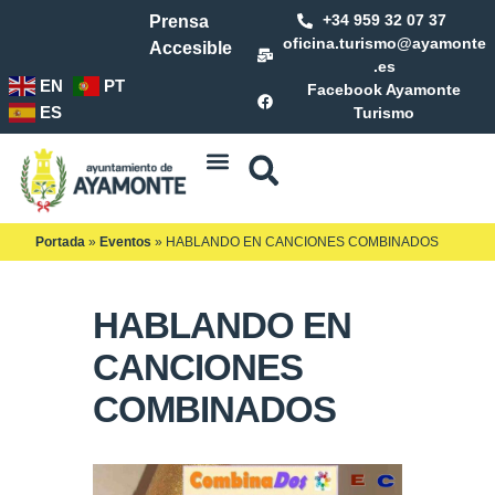
+34 959 32 07 37
Prensa
oficina.turismo@ayamonte
Accesible
.es
EN
PT
Facebook Ayamonte
ES
Turismo
Portada
»
Eventos
»
HABLANDO EN CANCIONES COMBINADOS
HABLANDO EN
CANCIONES
COMBINADOS