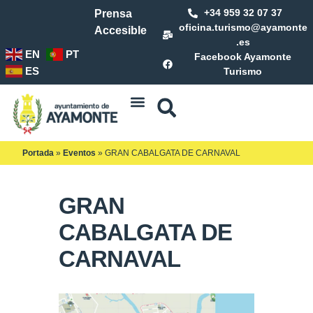
+34 959 32 07 37
Prensa
oficina.turismo@ayamonte
Accesible
.es
EN
PT
Facebook Ayamonte
ES
Turismo
Portada
»
Eventos
»
GRAN CABALGATA DE CARNAVAL
GRAN
CABALGATA DE
CARNAVAL