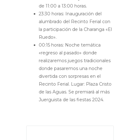
de 11:00 a 13:00 horas.
23:30 horas
: Inauguración del
alumbrado del Recinto Ferial con
la participación de la Charanga «El
Ruedo».
00:15 horas
: Noche temática
«regreso al pasado» donde
realizaremos juegos tradicionales
donde pasaremos una noche
divertida con sorpresas en el
Recinto Ferial. Lugar: Plaza Cristo
de las Aguas. Se premiará al más
Juerguista de las fiestas 2024.