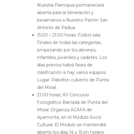
Nuestra Parroquia permanecerá
abierta para la Veneración y
besamanos a Nuestro Patrón San
Antonio de Padua.
15:00 – 21:00 horas
: Fútbol sala.
Finales de todas las categorías,
empezando por los alevines,
infantiles, juveniles y cadetes. Los
días previos habrá fases de
clasificación si hay varios equipos.
Lugar: Pabellón cubierto de Punta
del Moral.
21:00 horas
: XII Concurso
Fotográfico Barriada de Punta del
Moral. Organiza ACAFA de
Ayamonte, en el Módulo-Socio
Cultural. El Módulo se mantendrá
abierto los días 14 y 15 en horario