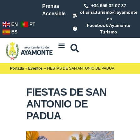
+34 959 32 07 37
Prensa
oficina.turismo@ayamonte
Accesible
.es
EN
PT
Facebook Ayamonte
ES
Turismo
Portada
»
Eventos
»
FIESTAS DE SAN ANTONIO DE PADUA
FIESTAS DE SAN
ANTONIO DE
PADUA