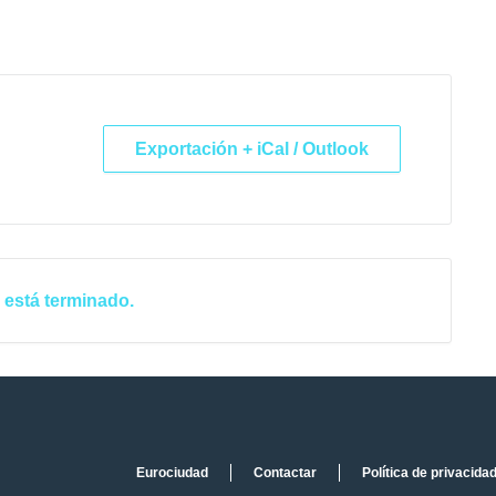
Exportación + iCal / Outlook
 está terminado.
Eurociudad
Contactar
Política de privacida