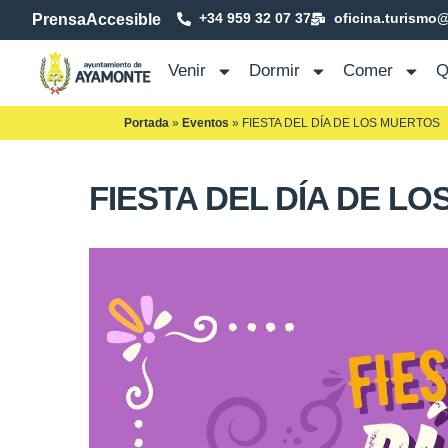
+34 959 32 07 37
oficina.turismo
Prensa
Accesible
Venir
Dormir
Comer
Q
Portada
»
Eventos
»
FIESTA DEL DÍA DE LOS MUERTOS
FIESTA DEL DÍA DE L