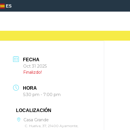
ES
FECHA
Oct 31 2025
Finalizdo!
HORA
5:30 pm - 7:00 pm
LOCALIZACIÓN
Casa Grande
C. Huelva, 37, 21400 Ayamonte,