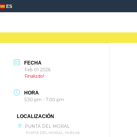
ES
FECHA
Feb 01 2026
Finalizdo!
HORA
5:30 pm - 7:00 pm
LOCALIZACIÓN
PUNTA DEL MORAL
PUNTA DEL MORAL, HUELVA