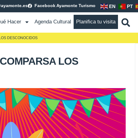
@ayamonte.es
Facebook Ayamonte Turismo
EN
PT
ué Hacer
Agenda Cultural
Planifica tu visita
 LOS DESCONOCIDOS
. COMPARSA LOS