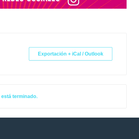
Exportación + iCal / Outlook
 está terminado.