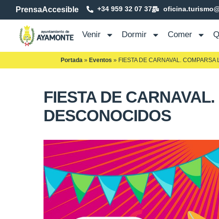
+34 959 32 07 37
oficina.turismo
Prensa
Accesible
Venir
Dormir
Comer
Q
Portada
»
Eventos
»
FIESTA DE CARNAVAL. COMPARSA
FIESTA DE CARNAVAL
DESCONOCIDOS