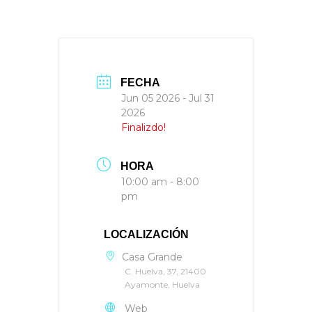
FECHA
Jun 05 2026
- Jul 31
2026
Finalizdo!
HORA
10:00 am - 8:00
pm
LOCALIZACIÓN
Casa Grande
C. Huelva, 37, 21400
Ayamonte, Huelva
Web