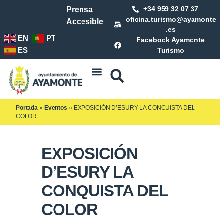
+34 959 32 07 37
Prensa
oficina.turismo@ayamonte
Accesible
.es
EN
PT
Facebook Ayamonte
ES
Turismo
Portada
»
Eventos
»
EXPOSICIÓN D’ESURY LA CONQUISTA DEL
COLOR
EXPOSICIÓN
D’ESURY LA
CONQUISTA DEL
COLOR