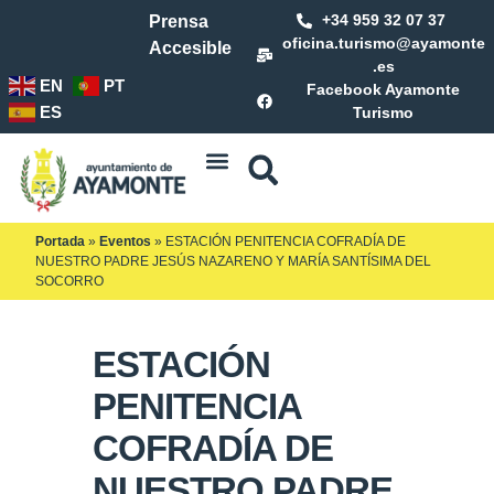
+34 959 32 07 37
Prensa
oficina.turismo@ayamonte
Accesible
.es
EN
PT
Facebook Ayamonte
ES
Turismo
Portada
»
Eventos
»
ESTACIÓN PENITENCIA COFRADÍA DE
NUESTRO PADRE JESÚS NAZARENO Y MARÍA SANTÍSIMA DEL
SOCORRO
ESTACIÓN
PENITENCIA
COFRADÍA DE
NUESTRO PADRE