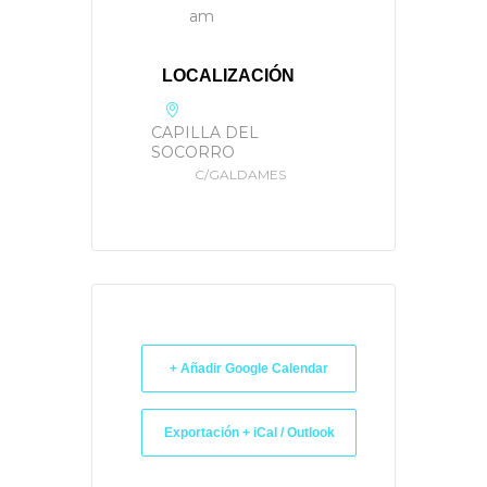
am
LOCALIZACIÓN
CAPILLA DEL
SOCORRO
C/GALDAMES
+ Añadir Google Calendar
Exportación + iCal / Outlook