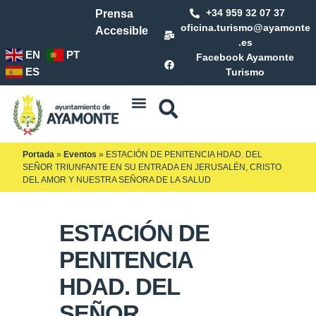
+34 959 32 07 37
Prensa
oficina.turismo@ayamonte
Accesible
.es
EN
PT
Facebook Ayamonte
ES
Turismo
Portada
»
Eventos
»
ESTACIÓN DE PENITENCIA HDAD. DEL
SEÑOR TRIUNFANTE EN SU ENTRADA EN JERUSALÉN, CRISTO
DEL AMOR Y NUESTRA SEÑORA DE LA SALUD
ESTACIÓN DE
PENITENCIA
HDAD. DEL
SEÑOR