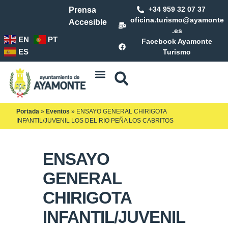
+34 959 32 07 37
Prensa
oficina.turismo@ayamonte
Accesible
.es
EN
PT
Facebook Ayamonte
ES
Turismo
Portada
»
Eventos
»
ENSAYO GENERAL CHIRIGOTA
INFANTIL/JUVENIL LOS DEL RIO PEÑA LOS CABRITOS
ENSAYO
GENERAL
CHIRIGOTA
INFANTIL/JUVENIL