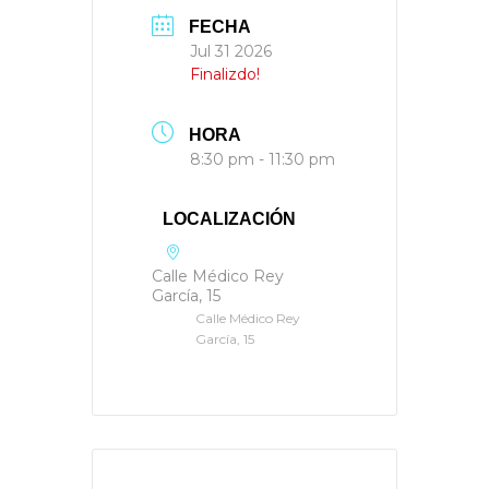
FECHA
Jul 31 2026
Finalizdo!
HORA
8:30 pm - 11:30 pm
LOCALIZACIÓN
Calle Médico Rey
García, 15
Calle Médico Rey
García, 15