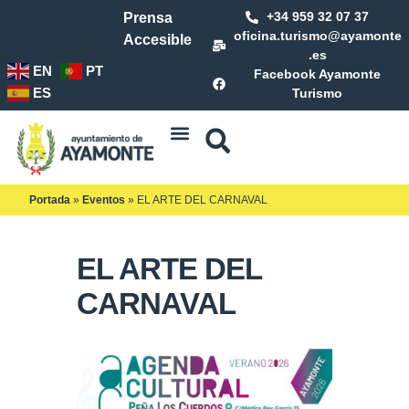
+34 959 32 07 37
Prensa
oficina.turismo@ayamonte
Accesible
.es
EN
PT
Facebook Ayamonte
ES
Turismo
Portada
»
Eventos
»
EL ARTE DEL CARNAVAL
EL ARTE DEL
CARNAVAL