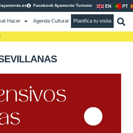
@ayamonte.es
Facebook Ayamonte Turismo
EN
PT
ué Hacer
Agenda Cultural
Planifica tu visita
S
 SEVILLANAS