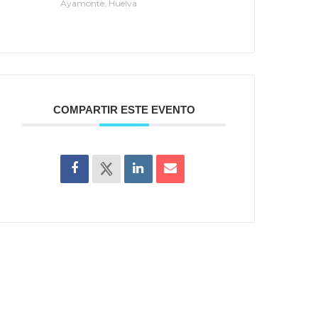
Ayamonte, Huelva
COMPARTIR ESTE EVENTO