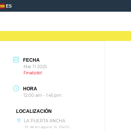
ES
FECHA
Mar 11 2025
Finalizdo!
HORA
12:00 am - 1:45 pm
LOCALIZACIÓN
LA PUERTA ANCHA
Pl. de la Laguna, 14, 21400