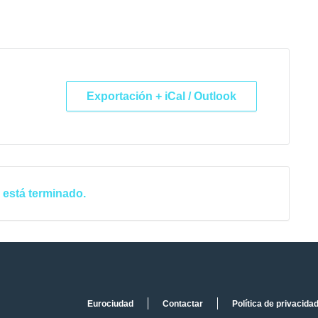
Exportación + iCal / Outlook
 está terminado.
Eurociudad
Contactar
Política de privacida