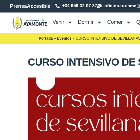
+34 959 32 07 37
oficina.turismo
Prensa
Accesible
Venir
Dormir
Comer
Q
Portada
»
Eventos
»
CURSO INTENSIVO DE SEVILLANA
CURSO INTENSIVO DE