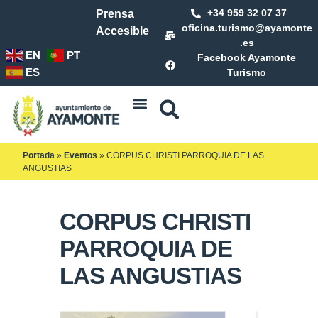
+34 959 32 07 37
Prensa
oficina.turismo@ayamonte
Accesible
.es
EN
PT
Facebook Ayamonte
ES
Turismo
Portada
»
Eventos
»
CORPUS CHRISTI PARROQUIA DE LAS
ANGUSTIAS
CORPUS CHRISTI
PARROQUIA DE
LAS ANGUSTIAS