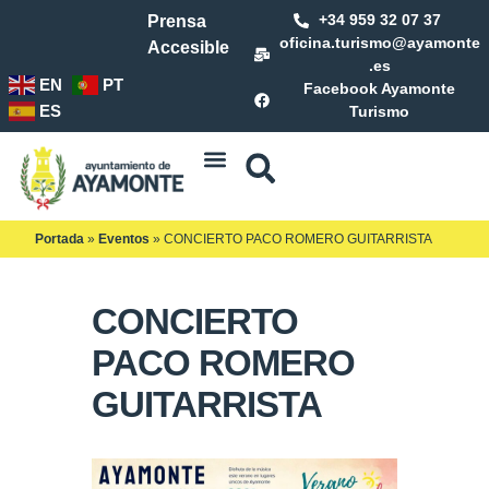
+34 959 32 07 37
Prensa
oficina.turismo@ayamonte
Accesible
.es
EN
PT
Facebook Ayamonte
ES
Turismo
Portada
»
Eventos
»
CONCIERTO PACO ROMERO GUITARRISTA
CONCIERTO
PACO ROMERO
GUITARRISTA