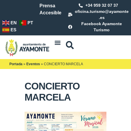
+34 959 32 07 37
Prensa
oficina.turismo@ayamonte
Accesible
.es
EN
PT
Facebook Ayamonte
ES
Turismo
Portada
»
Eventos
»
CONCIERTO MARCELA
CONCIERTO
MARCELA