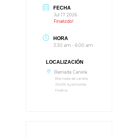
FECHA
Jul 17 2026
Finalizdo!
HORA
3:30 am - 6:00 am
LOCALIZACIÓN
Barriada Canela
Barriada de canela,
21409 Ayamonte,
Huelva