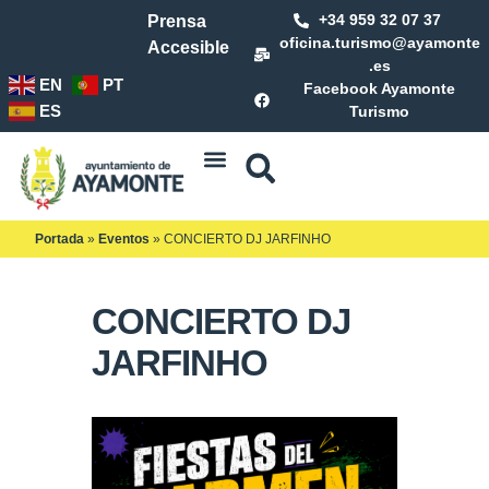
+34 959 32 07 37
Prensa
oficina.turismo@ayamonte
Accesible
.es
EN
PT
Facebook Ayamonte
ES
Turismo
Portada
»
Eventos
»
CONCIERTO DJ JARFINHO
CONCIERTO DJ
JARFINHO