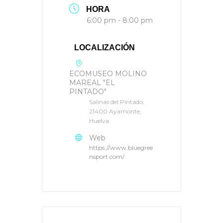
HORA
6:00 pm - 8:00 pm
LOCALIZACIÓN
ECOMUSEO MOLINO
MAREAL "EL
PINTADO"
Salinas del Pintado,
21400 Ayamonte,
Huelva
Web
https://www.bluegree
nsport.com/