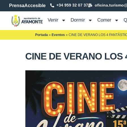
+34 959 32 07 37
oficina.turismo
Prensa
Accesible
Venir
Dormir
Comer
Q
Portada
»
Eventos
»
CINE DE VERANO LOS 4 FANTÁSTI
CINE DE VERANO LOS 