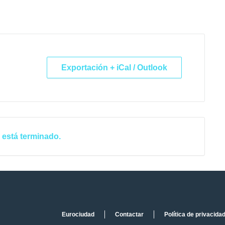
Exportación + iCal / Outlook
 está terminado.
Eurociudad
Contactar
Política de privacida