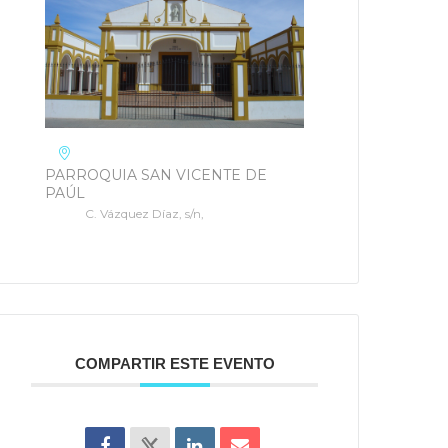
PARROQUIA SAN VICENTE DE
PAÚL
C. Vázquez Díaz, s/n,
COMPARTIR ESTE EVENTO