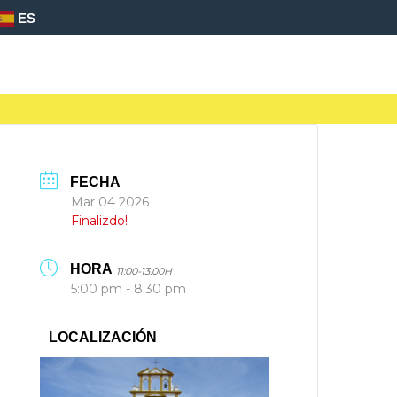
ES
FECHA
Mar 04 2026
Finalizdo!
HORA
11:00-13:00H
5:00 pm - 8:30 pm
LOCALIZACIÓN