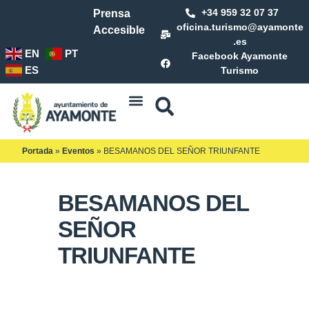
+34 959 32 07 37
Prensa
oficina.turismo@ayamonte
Accesible
.es
EN
PT
Facebook Ayamonte
ES
Turismo
Portada
»
Eventos
»
BESAMANOS DEL SEÑOR TRIUNFANTE
BESAMANOS DEL
SEÑOR
TRIUNFANTE