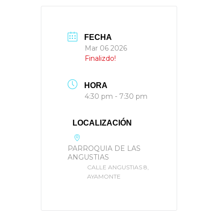
FECHA
Mar 06 2026
Finalizdo!
HORA
4:30 pm - 7:30 pm
LOCALIZACIÓN
PARROQUIA DE LAS
ANGUSTIAS
CALLE ANGUSTIAS 8,
AYAMONTE