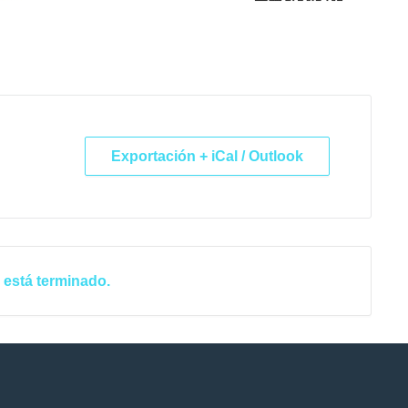
Exportación + iCal / Outlook
 está terminado.