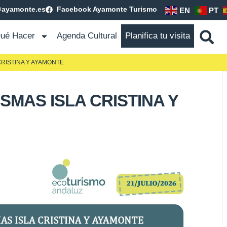
@ayamonte.es
Facebook Ayamonte Turismo
EN
PT
ué Hacer
Agenda Cultural
Planifica tu visita
CRISTINA Y AYAMONTE
SMAS ISLA CRISTINA Y