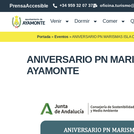
+34 959 32 07 37
oficina.turismo
Prensa
Accesible
Venir
Dormir
Comer
Q
Portada
»
Eventos
»
ANIVERSARIO PN MARISMAS ISLA 
ANIVERSARIO PN MARI
AYAMONTE