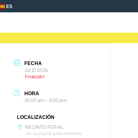
ES
FECHA
Jul 21 2026
Finalizdo!
HORA
10:00 am - 3:00 pm
LOCALIZACIÓN
RECINTO FERIAL
AV. ALCALDE JUAN ANTONIO