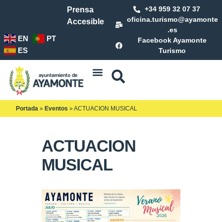
+34 959 32 07 37
Prensa
oficina.turismo@ayamonte
Accesible
.es
EN
PT
Facebook Ayamonte
ES
Turismo
Portada
»
Eventos
»
ACTUACION MUSICAL
ACTUACION
MUSICAL