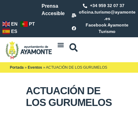
+34 959 32 07 37
Prensa
oficina.turismo@ayamonte
Accesible
.es
EN
PT
Facebook Ayamonte
ES
Turismo
Portada
»
Eventos
»
ACTUACIÓN DE LOS GURUMELOS
ACTUACIÓN DE
LOS GURUMELOS