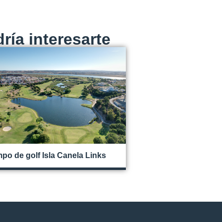
ía interesarte
po de golf Isla Canela Links