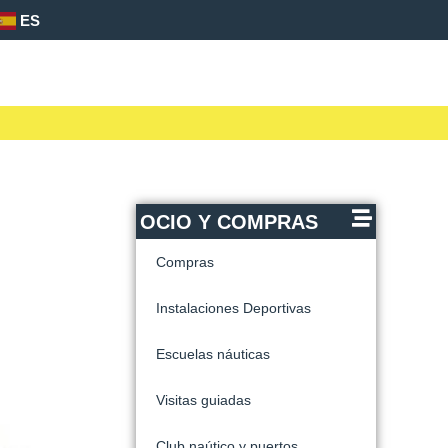
ES
OCIO Y COMPRAS
Compras
Instalaciones Deportivas
Escuelas náuticas
Visitas guiadas
Club naútico y puertos