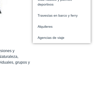
deportivos
Travesías en barco y ferry
Alquileres
Agencias de viaje
rsiones y
Naturaleza,
viduales, grupos y