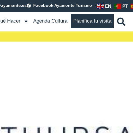
@ayamonte.es
Facebook Ayamonte Turismo
EN
PT
ué Hacer
Agenda Cultural
Planifica tu visita