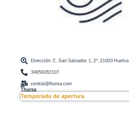
Dirección: C. San Salvador, 1, 2º, 21003 Huelva
34959282107
central@thursa.com
Thursa
Temporada de apertura