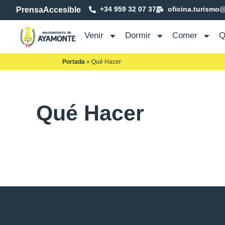
+34 959 32 07 37
oficina.turismo
Prensa
Accesible
Venir
Dormir
Comer
Q
Portada
»
Qué Hacer
Qué Hacer