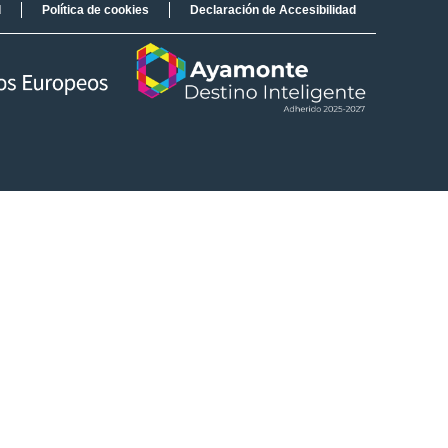
d
Política de cookies
Declaración de Accesibilidad