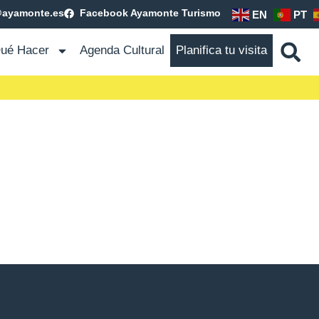
@ayamonte.es
Facebook Ayamonte Turismo
EN
PT
ué Hacer
Agenda Cultural
Planifica tu visita